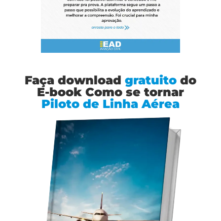
Faça download
gratuito
do
E-book Como se tornar
Piloto de Linha Aérea