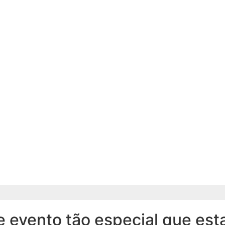
e evento tão especial que es